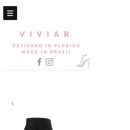
VIVIAR
DESIGNED IN FLORIDA
MADE IN BRAZIL