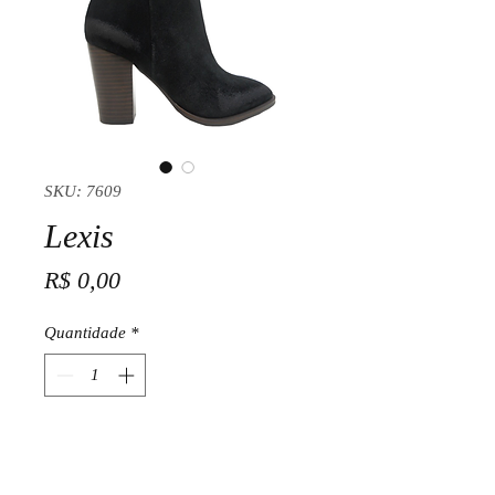
SKU: 7609
Lexis
Preço
R$ 0,00
Quantidade
*
Adicionar ao carrinho