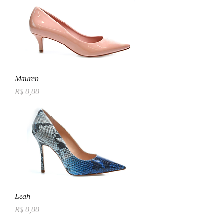
Mauren
Preço
R$ 0,00
Leah
Preço
R$ 0,00