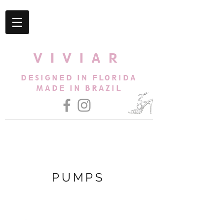
VIVIAR
DESIGNED IN FLORIDA
MADE IN BRAZIL
PUMPS