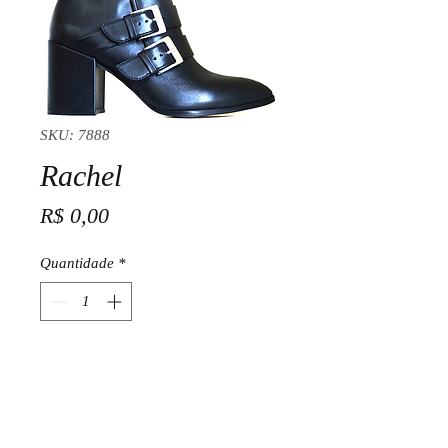
SKU: 7888
Rachel
Preço
R$ 0,00
Quantidade
*
Adicionar ao carrinho