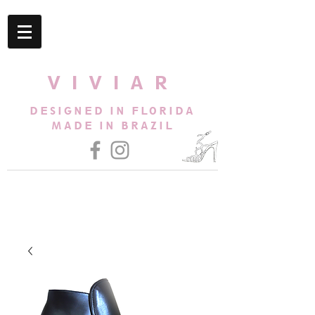
VIVIAR
DESIGNED IN FLORIDA
MADE IN BRAZIL